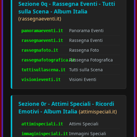
Sezione 0q - Rassegna Eventi - Tutti
sulla Scena - Album Italia
(rassegnaeventi.it)
Panorama Eventi
panoramaeventi.it
Rassegna Eventi
rassegnaeventi.it
Rassegna Foto
rassegnafoto.it
Rassegna Fotografica
rassegnafotografica.it
Tutti sulla Scena
tuttisullascena.it
Visioni Eventi
visionieventi.it
Sezione 0r - Attimi Speciali - Ricordi
Emotivi - Album Italia
(attimispeciali.it)
Attimi Speciali
attimispeciali.it
Immagini Speciali
immaginispeciali.it