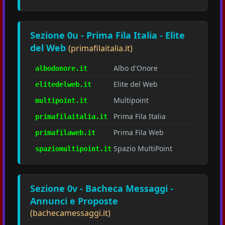
Sezione 0u - Prima Fila Italia - Elite
del Web
(primafilaitalia.it)
Albo d'Onore
albodonore.it
Elite del Web
elitedelweb.it
Multipoint
multipoint.it
Prima Fila Italia
primafilaitalia.it
Prima Fila Web
primafilaweb.it
Spazio MultiPoint
spaziomultipoint.it
Sezione 0v - Bacheca Messaggi -
Annunci e Proposte
(bachecamessaggi.it)