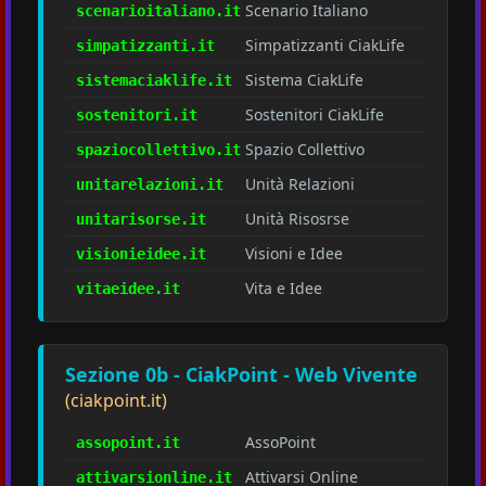
Scenario Italiano
scenarioitaliano.it
Simpatizzanti CiakLife
simpatizzanti.it
Sistema CiakLife
sistemaciaklife.it
Sostenitori CiakLife
sostenitori.it
Spazio Collettivo
spaziocollettivo.it
Unità Relazioni
unitarelazioni.it
Unità Risosrse
unitarisorse.it
Visioni e Idee
visionieidee.it
Vita e Idee
vitaeidee.it
Sezione 0b - CiakPoint - Web Vivente
(ciakpoint.it)
AssoPoint
assopoint.it
Attivarsi Online
attivarsionline.it