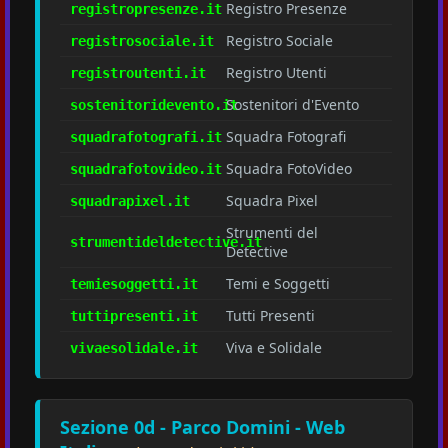
Registro Presenze
registropresenze.it
Registro Sociale
registrosociale.it
Registro Utenti
registroutenti.it
Sostenitori d'Evento
sostenitoridevento.it
Squadra Fotografi
squadrafotografi.it
Squadra FotoVideo
squadrafotovideo.it
Squadra Pixel
squadrapixel.it
Strumenti del
strumentideldetective.it
Detective
Temi e Soggetti
temiesoggetti.it
Tutti Presenti
tuttipresenti.it
Viva e Solidale
vivaesolidale.it
Sezione 0d - Parco Domini - Web