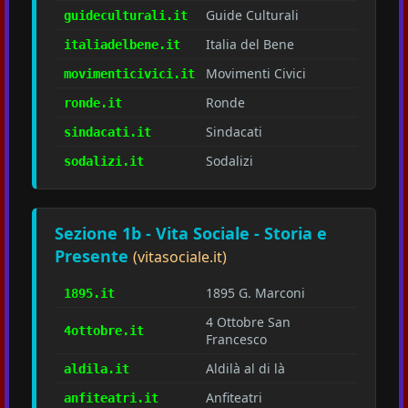
Guide Culturali
guideculturali.it
Italia del Bene
italiadelbene.it
Movimenti Civici
movimenticivici.it
Ronde
ronde.it
Sindacati
sindacati.it
Sodalizi
sodalizi.it
Sezione 1b - Vita Sociale - Storia e
Presente
(vitasociale.it)
1895 G. Marconi
1895.it
4 Ottobre San
4ottobre.it
Francesco
Aldilà al di là
aldila.it
Anfiteatri
anfiteatri.it