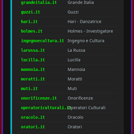
Grande Italia
grandeitalia.it
Guzzi
guzzi.it
Hari - Danzatrice
hari.it
Holmes - Investigatore
holmes.it
Ingegno e Cultura
ingegnoecultura.it
La Russa
larussa.it
Lucilla
lucilla.it
Mannoia
mannoia.it
Moratti
moratti.it
Muti
muti.it
Onorificenze
onorificenze.it
Operatori Culturali
operatoriculturali.it
Oracolo
oracolo.it
Oratori
oratori.it