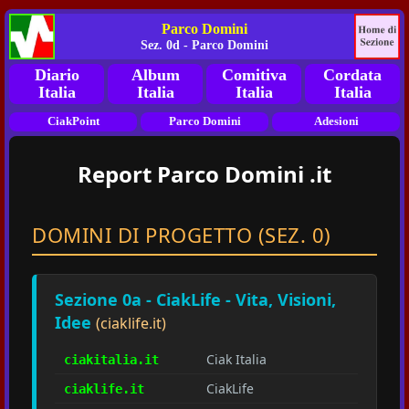
Parco Domini
Sez. 0d - Parco Domini
Diario
Album
Comitiva
Cordata
Italia
Italia
Italia
Italia
CiakPoint
Parco Domini
Adesioni
Report Parco Domini .it
DOMINI DI PROGETTO (SEZ. 0)
Sezione 0a - CiakLife - Vita, Visioni,
Idee
(ciaklife.it)
Ciak Italia
ciakitalia.it
CiakLife
ciaklife.it