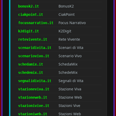
BonusK2
bonusk2.it
CiakPoint
ciakpoint.it
Focus Narrativo
focusnarrativo.it
K2Digit
k2digit.it
Rete Vivente
retevivente.it
Scenari di Vita
scenaridivita.it
Scenario Vivo
scenariovivo.it
SchedaMix
schedamix.it
SchedeMix
schedemix.it
Segnali di Vita
segnalidivita.it
Stazione Viva
stazioneviva.it
Stazione Web
stazioneweb.it
Stazioni Vive
stazionivive.it
Stazioni Web
stazioniweb.it