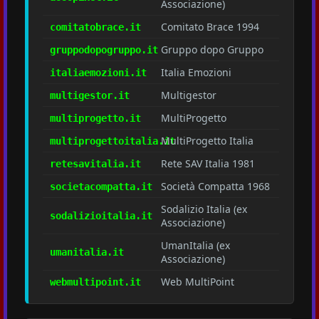
Associazione)
Comitato Brace 1994
comitatobrace.it
Gruppo dopo Gruppo
gruppodopogruppo.it
Italia Emozioni
italiaemozioni.it
Multigestor
multigestor.it
MultiProgetto
multiprogetto.it
MultiProgetto Italia
multiprogettoitalia.it
Rete SAV Italia 1981
retesavitalia.it
Società Compatta 1968
societacompatta.it
Sodalizio Italia (ex
sodalizioitalia.it
Associazione)
UmanItalia (ex
umanitalia.it
Associazione)
Web MultiPoint
webmultipoint.it