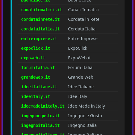
Canali Tematici
canalitematici.it
Cordata in Rete
cordatainrete.it
Cordata Italia
cordataitalia.it
Enti e Imprese
entieimprese.it
ExpoClick
expoclick.it
ExpoWeb.it
expoweb.it
Forum Italia
forumitalia.it
Grande Web
grandeweb.it
Idee Italiane
ideeitaliane.it
Idee Italy
ideeitaly.it
Idee Made in Italy
ideemadeinitaly.it
Ingegno e Gusto
ingegnoegusto.it
Ingegno Italia
ingegnoitalia.it
Ingegno Italiano
ingegnoitaliano.it