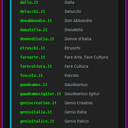
Dalla
dalla.it
Delucchi
delucchi.it
Don Abbondio
donabbondio.it
Donatella
donatella.it
Donne d'Italia
donneditalia.it
Etruschi
etruschi.it
Fare Arte, Fare Cultura
farearte.it
Fare Cultura
farecultura.it
Foscolo
foscolo.it
Gaudeamus
gaudeamus.it
Gaudeamus Igitur
gaudeamusigitur.it
Genio Creativo
geniocreativo.it
Genio Italia
genioitalia.it
Genio Italico
genioitalico.it