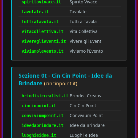
Spirito Vivace
spiritovivace.it
Tavolate
tavolate.it
Tutti a Tavola
tuttiatavola.it
Vita Collettiva
vitacollettiva.it
Vivere gli Eventi
vivereglieventi.it
Viviamo l'Evento
viviamolevento.it
Sezione 0t - Cin Cin Point - Idee da
Brindare
(cincinpoint.it)
Brindisi Creativi
brindisicreativi.it
Cin Cin Point
cincinpoint.it
Convivium Point
conviviumpoint.it
Idee da Brindare
ideedabrindare.it
Luoghi e Idee
luoghieidee.it